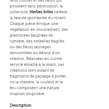
talus oubliés et des fleurs qui
poussent sans permission, la
collection
Herbes folles
célèbre
la beauté spontanée du vivant.
Chaque pièce évoque une
végétation en mouvement, des
graminées baignées de
lumière, des ombelles fragiles
ou des fleurs sauvages
rencontrées au détour d'un
chemin. Réalisées en cuivre
recyclé émaillé à la main, ces
créations sont autant de
fragments de paysage à porter,
où la matière, la couleur et le
feu composent une nature
toujours singulière.
Description