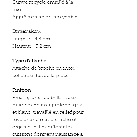
Cuivre recyclé émaillé à la
main.
Apprêts en acier inoxydable.
Dimension
s
Largeur : 4,5 cm
Hauteur : 3,2 cm
Type d'attache
Attache de broche en inox,
collée au dos de la pièce.
Finition
Émail grand feu brillant aux
nuances de noir profond, gris
et blanc, travaillé en relief pour
révéler une matière riche et
organique. Les différentes
cuissons donnent naissance à