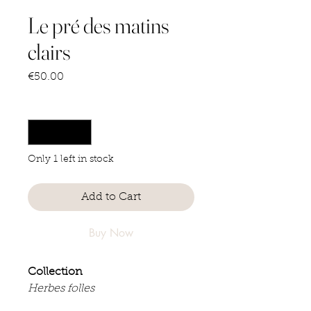
Le pré des matins
clairs
Price
€50.00
Quantity
*
Only 1 left in stock
Add to Cart
Buy Now
Collection
Herbes folles