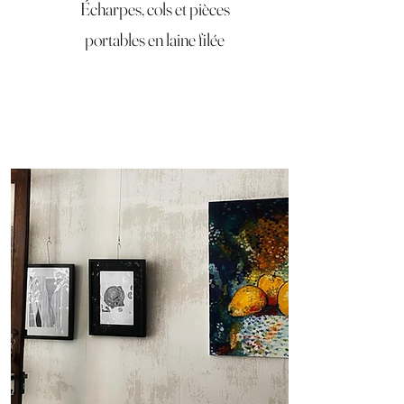
Écharpes, cols et pièces
portables en laine filée