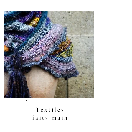
Textiles
faits main