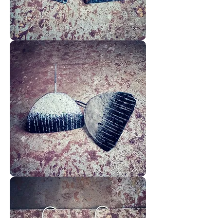
Reines-
des-
Prés
Roseaux