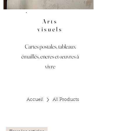
Arts
visuels
Cartes postales, tableaux
émaillés, encres et œuvres à
vivre
Accueil
All Products
Tous les articles