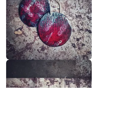
Yūguke