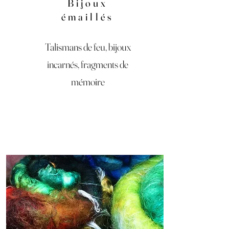
Bijoux
émaillés
Talismans de feu, bijoux
incarnés, fragments de
mémoire