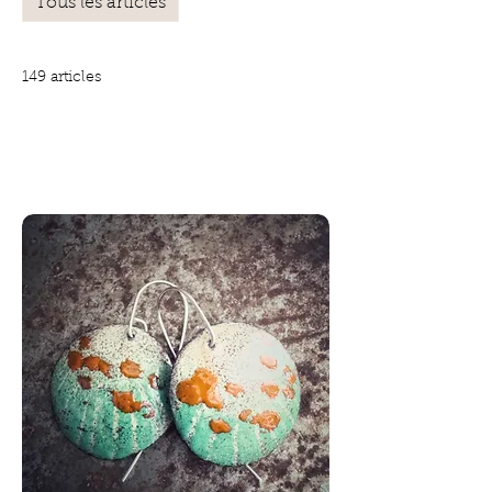
Tous les articles
Art
Bagues et Bracelets
149 articles
Filtrer et trier
Articles précédents