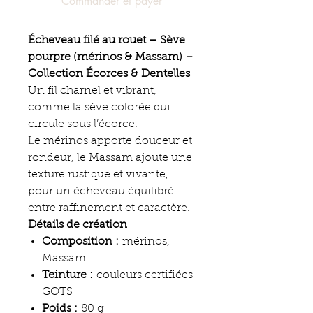
Commander et payer
Écheveau filé au rouet – Sève
pourpre (mérinos & Massam) –
Collection Écorces & Dentelles
Un fil charnel et vibrant,
comme la sève colorée qui
circule sous l’écorce.
Le mérinos apporte douceur et
rondeur, le Massam ajoute une
texture rustique et vivante,
pour un écheveau équilibré
entre raffinement et caractère.
Détails de création
Composition :
mérinos,
Massam
Teinture :
couleurs certifiées
GOTS
Poids :
80 g