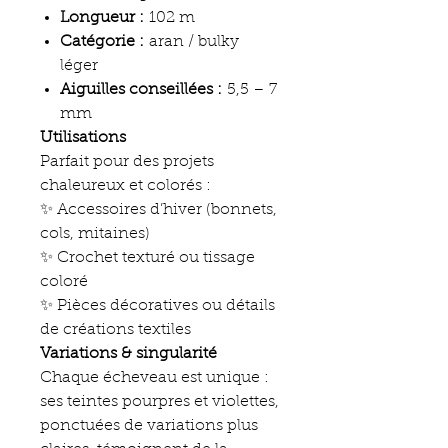
Longueur :
102 m
Catégorie :
aran / bulky
léger
Aiguilles conseillées :
5,5 – 7
mm
Utilisations
Parfait pour des projets
chaleureux et colorés :
✨ Accessoires d’hiver (bonnets,
cols, mitaines)
✨ Crochet texturé ou tissage
coloré
✨ Pièces décoratives ou détails
de créations textiles
Variations & singularité
Chaque écheveau est unique :
ses teintes pourpres et violettes,
ponctuées de variations plus