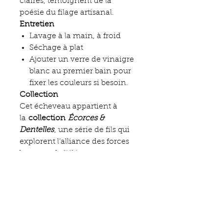
claires, témoignent de la
poésie du filage artisanal.
Entretien
Lavage à la main, à froid
Séchage à plat
Ajouter un verre de vinaigre
blanc au premier bain pour
fixer les couleurs si besoin.
Collection
Cet écheveau appartient à
la
collection
Écorces &
Dentelles
, une série de fils qui
explorent l’alliance des forces
brutes et de l’élégance
naturelle.