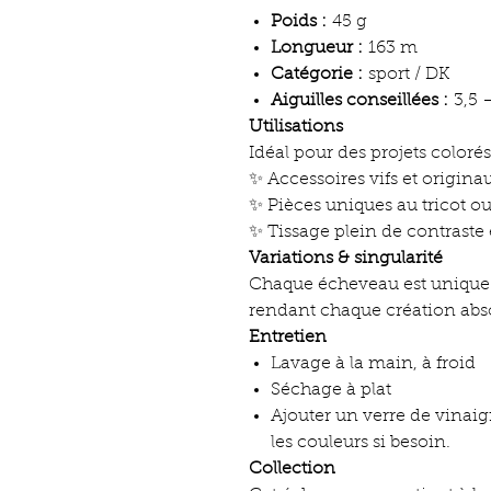
Poids :
45 g
Longueur :
163 m
Catégorie :
sport / DK
Aiguilles conseillées :
3,5 
Utilisations
Idéal pour des projets colorés 
✨ Accessoires vifs et origina
✨ Pièces uniques au tricot o
✨ Tissage plein de contraste 
Variations & singularité
Chaque écheveau est unique : 
rendant chaque création abs
Entretien
Lavage à la main, à froid
Séchage à plat
Ajouter un verre de vinaig
les couleurs si besoin.
Collection