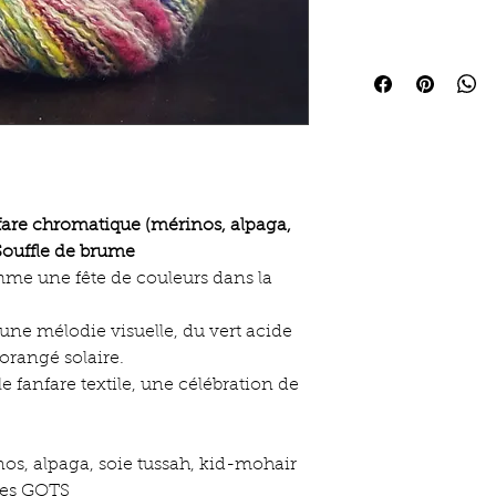
fare chromatique (mérinos, alpaga,
Souffle de brume
omme une fête de couleurs dans la
une mélodie visuelle, du vert acide
’orangé solaire.
e fanfare textile, une célébration de
, alpaga, soie tussah, kid-mohair
ées GOTS