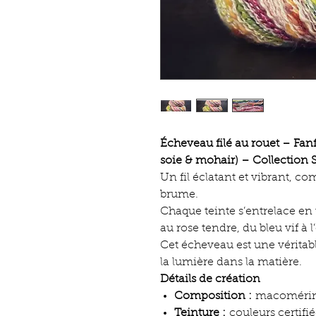
Écheveau filé au rouet – Fan
soie & mohair) – Collection 
Un fil éclatant et vibrant, c
brume.
Chaque teinte s’entrelace en 
au rose tendre, du bleu vif à l
Cet écheveau est une véritabl
la lumière dans la matière.
Détails de création
Composition :
macomérinos
Teinture :
couleurs certifi