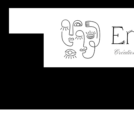
ÉM
Créations si
Boutique
Ateliers
Carnet d