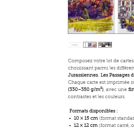
Composez votre lot de cartes 
choisissant parmi les différen
Jurassiennes
,
Les Passages d
Chaque carte est imprimée 
(330–350 g/m²)
, avec une
fi
contrastes et les couleurs.
Formats disponibles :
10 × 15 cm
(format standar
12 × 12 cm
(format carré, o