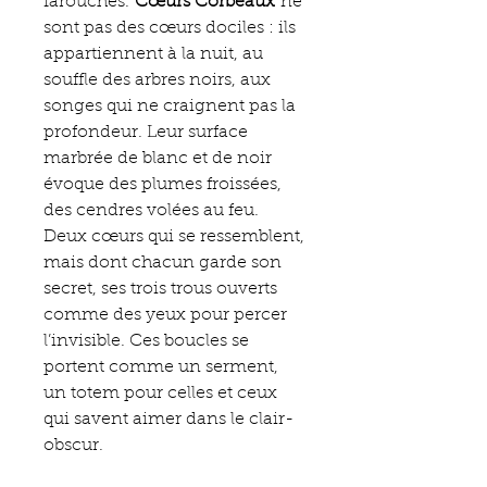
farouches.
Cœurs Corbeaux
ne
sont pas des cœurs dociles : ils
appartiennent à la nuit, au
souffle des arbres noirs, aux
songes qui ne craignent pas la
profondeur. Leur surface
marbrée de blanc et de noir
évoque des plumes froissées,
des cendres volées au feu.
Deux cœurs qui se ressemblent,
mais dont chacun garde son
secret, ses trois trous ouverts
comme des yeux pour percer
l’invisible. Ces boucles se
portent comme un serment,
un totem pour celles et ceux
qui savent aimer dans le clair-
obscur.