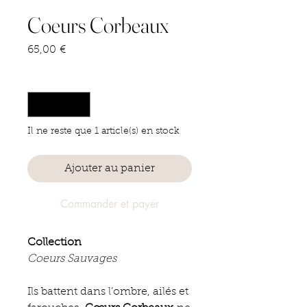
Coeurs Corbeaux
Prix
65,00 €
Quantité
*
Il ne reste que 1 article(s) en stock
Ajouter au panier
Commander et payer
Collection
Coeurs Sauvages
Ils battent dans l’ombre, ailés et