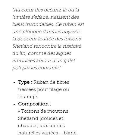
“Au cœur des océans, là où la
lumière s’efface, naissent des
bleus insondables. Ce ruban est
une plongée dans les abysses :
la douceur feutrée des toisons
Shetland rencontre la rusticité
du lin, comme des algues
enroulées autour d’un galet
poli par les courants.”
Type
: Ruban de fibres
tressées pour filage ou
feutrage
Composition
:
• Toisons de moutons
Shetland (douces et
chaudes, aux teintes
naturelles variées – blanc,