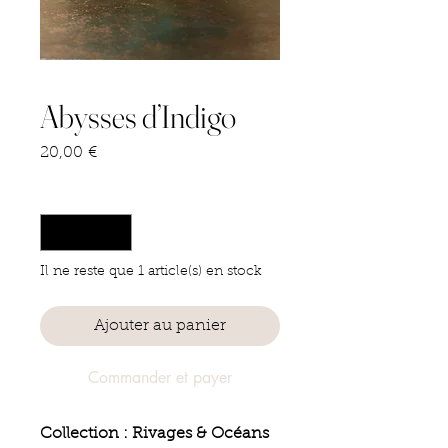
Abysses d’Indigo
Prix
20,00 €
Quantité
*
Il ne reste que 1 article(s) en stock
Ajouter au panier
Commander et payer
Collection : Rivages & Océans