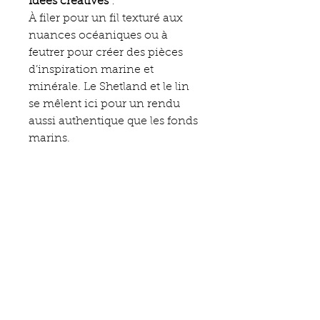
Idées créatives
:
À filer pour un fil texturé aux
nuances océaniques ou à
feutrer pour créer des pièces
d’inspiration marine et
minérale. Le Shetland et le lin
se mêlent ici pour un rendu
aussi authentique que les fonds
marins.
ÉMAUX ÉMOI