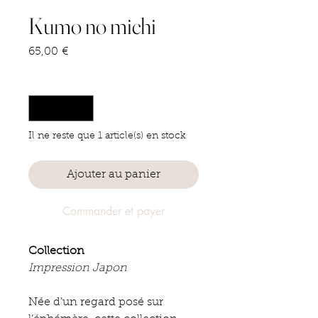
Kumo no michi
Prix
65,00 €
Quantité
*
Il ne reste que 1 article(s) en stock
Ajouter au panier
Commander et payer
Collection
Impression Japon
Née d’un regard posé sur