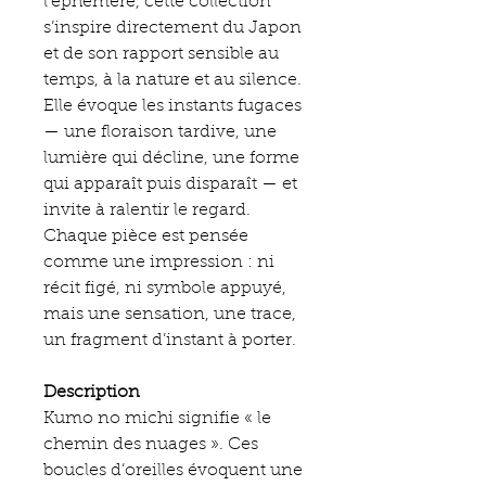
l’éphémère, cette collection
s’inspire directement du Japon
et de son rapport sensible au
temps, à la nature et au silence.
Elle évoque les instants fugaces
— une floraison tardive, une
lumière qui décline, une forme
qui apparaît puis disparaît — et
invite à ralentir le regard.
Chaque pièce est pensée
comme une impression : ni
récit figé, ni symbole appuyé,
mais une sensation, une trace,
un fragment d’instant à porter.
Description
Kumo no michi signifie « le
chemin des nuages ». Ces
boucles d’oreilles évoquent une