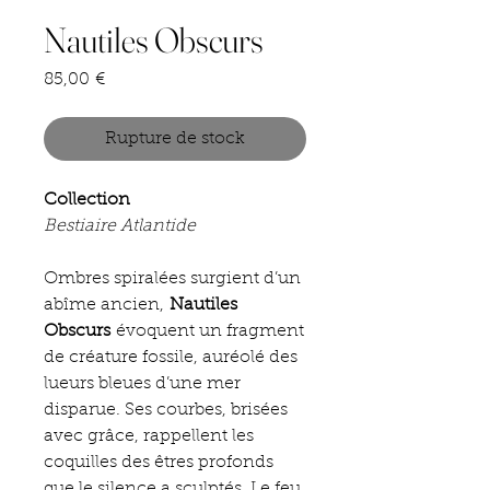
Nautiles Obscurs
Prix
85,00 €
Rupture de stock
Collection
Bestiaire Atlantide
Ombres spiralées surgient d’un
abîme ancien,
Nautiles
Obscurs
évoquent un fragment
de créature fossile, auréolé des
lueurs bleues d’une mer
disparue. Ses courbes, brisées
avec grâce, rappellent les
coquilles des êtres profonds
que le silence a sculptés. Le feu