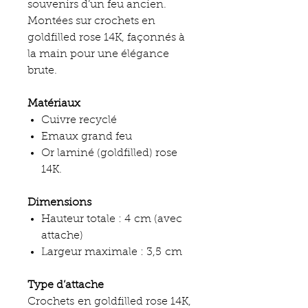
souvenirs d’un feu ancien.
Montées sur crochets en
goldfilled rose 14K, façonnés à
la main pour une élégance
brute.
Matériaux
Cuivre recyclé
Emaux grand feu
Or laminé (goldfilled) rose
14K.
Dimensions
Hauteur totale : 4 cm (avec
attache)
Largeur maximale : 3,5 cm
Type d’attache
Crochets en goldfilled rose 14K,