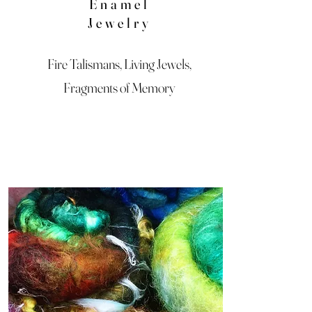
Enamel
Jewelry
Fire Talismans, Living Jewels,
Fragments of Memory