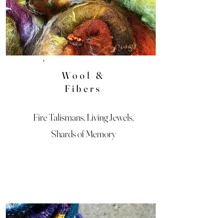
Wool &
Fibers
Fire Talismans, Living Jewels,
Shards of Memory