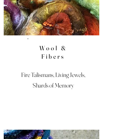
Wool &
Fibers
Fire Talismans, Living Jewels,
Shards of Memory