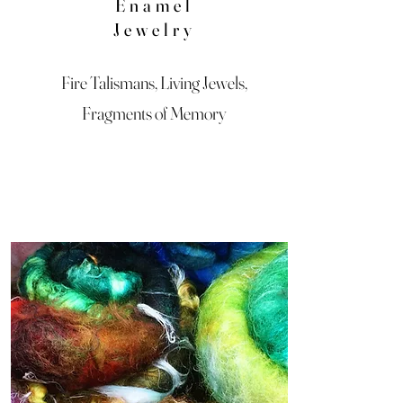
Enamel
Jewelry
Fire Talismans, Living Jewels,
Fragments of Memory