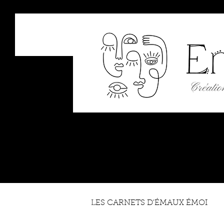
ÉM
Créations si
Boutique
Ateliers
Carnet d
LES CARNETS D'ÉMAUX ÉMOI