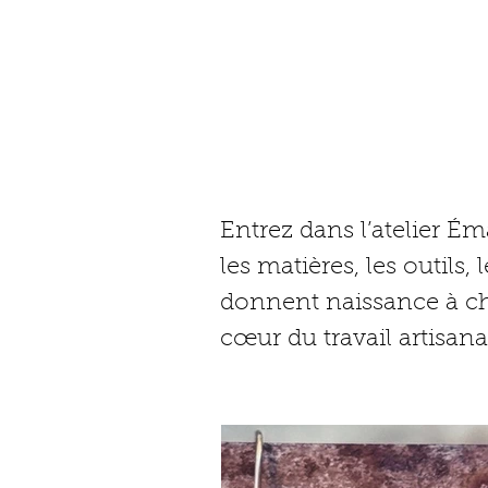
COUL
DE L’
Entrez dans l’atelier É
les matières, les outils, 
donnent naissance à c
cœur du travail artisana